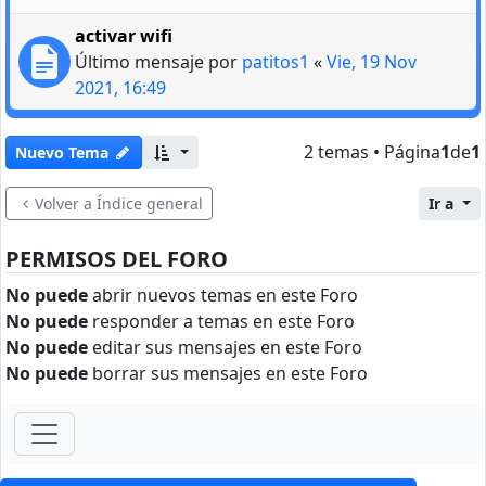
activar wifi
Último mensaje por
patitos1
«
Vie, 19 Nov
2021, 16:49
2 temas • Página
1
de
1
Nuevo Tema
Volver a Índice general
Ir a
PERMISOS DEL FORO
No puede
abrir nuevos temas en este Foro
No puede
responder a temas en este Foro
No puede
editar sus mensajes en este Foro
No puede
borrar sus mensajes en este Foro
ForoClub 2025