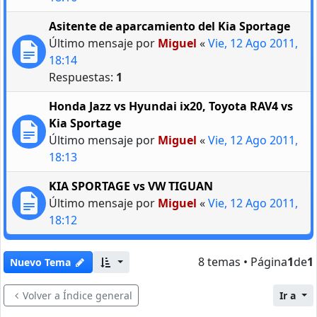
Asitente de aparcamiento del Kia Sportage
Último mensaje por
Miguel
«
Vie, 12 Ago 2011,
18:14
Respuestas:
1
Honda Jazz vs Hyundai ix20, Toyota RAV4 vs
Kia Sportage
Último mensaje por
Miguel
«
Vie, 12 Ago 2011,
18:13
KIA SPORTAGE vs VW TIGUAN
Último mensaje por
Miguel
«
Vie, 12 Ago 2011,
18:12
8 temas • Página
1
de
1
Nuevo Tema
Volver a Índice general
Ir a