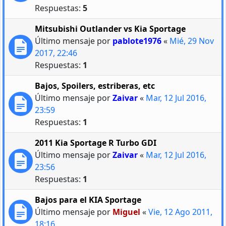
Respuestas:
5
Mitsubishi Outlander vs Kia Sportage
Último mensaje por
pablote1976
«
Mié, 29 Nov
2017, 22:46
Respuestas:
1
Bajos, Spoilers, estriberas, etc
Último mensaje por
Zaivar
«
Mar, 12 Jul 2016,
23:59
Respuestas:
1
2011 Kia Sportage R Turbo GDI
Último mensaje por
Zaivar
«
Mar, 12 Jul 2016,
23:56
Respuestas:
1
Bajos para el KIA Sportage
Último mensaje por
Miguel
«
Vie, 12 Ago 2011,
18:16