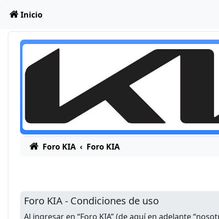
Obviar
Inicio
Foro KIA
Foro KIA
Foro KIA - Condiciones de uso
Al ingresar en “Foro KIA” (de aquí en adelante “nosot