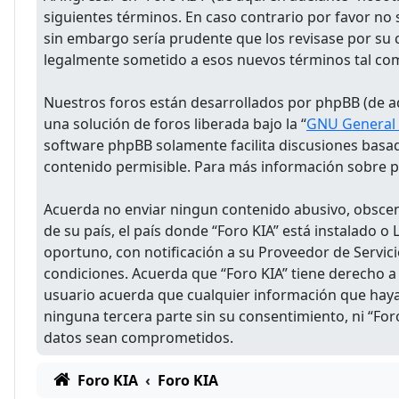
siguientes términos. En caso contrario por favor no
sin embargo sería prudente que los revisase por su 
legalmente sometido a esos nuevos términos tal co
Nuestros foros están desarrollados por phpBB (de aq
una solución de foros liberada bajo la “
GNU General P
software phpBB solamente facilita discusiones basa
contenido permisible. Para más información sobre ph
Acuerda no enviar ningun contenido abusivo, obsceno
de su país, el país donde “Foro KIA” está instalado
oportuno, con notificación a su Proveedor de Servici
condiciones. Acuerda que “Foro KIA” tiene derecho a
usuario acuerda que cualquier información que hay
ninguna tercera parte sin su consentimiento, ni “Fo
datos sean comprometidos.
Foro KIA
Foro KIA