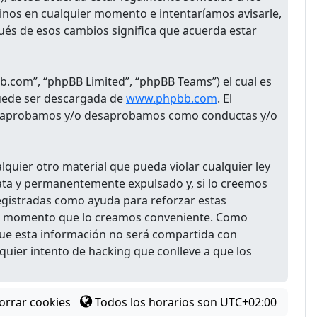
minos en cualquier momento e intentaríamos avisarle,
ués de esos cambios significa que acuerda estar
b.com”, “phpBB Limited”, “phpBB Teams”) el cual es
puede ser descargada de
www.phpbb.com
. El
 que aprobamos y/o desaprobamos como conductas y/o
quier otro material que pueda violar cualquier ley
diata y permanentemente expulsado y, si lo creemos
registradas como ayuda para reforzar estas
uier momento que lo creamos conveniente. Como
ue esta información no será compartida con
quier intento de hacking que conlleve a que los
orrar cookies
Todos los horarios son
UTC+02:00