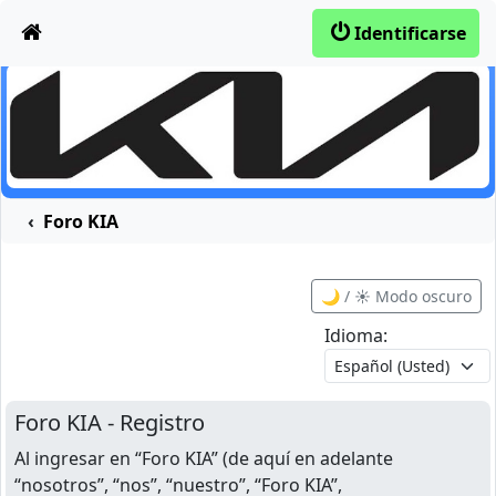
Obviar
Identificarse
Foro KIA
🌙 / ☀️ Modo oscuro
Idioma:
Foro KIA - Registro
Al ingresar en “Foro KIA” (de aquí en adelante
“nosotros”, “nos”, “nuestro”, “Foro KIA”,