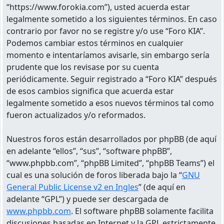
“https://www.forokia.com”), usted acuerda estar
legalmente sometido a los siguientes términos. En caso
contrario por favor no se registre y/o use “Foro KIA”.
Podemos cambiar estos términos en cualquier
momento e intentaríamos avisarle, sin embargo sería
prudente que los revisase por su cuenta
periódicamente. Seguir registrado a “Foro KIA” después
de esos cambios significa que acuerda estar
legalmente sometido a esos nuevos términos tal como
fueron actualizados y/o reformados.
Nuestros foros están desarrollados por phpBB (de aquí
en adelante “ellos”, “sus”, “software phpBB”,
“www.phpbb.com”, “phpBB Limited”, “phpBB Teams”) el
cual es una solución de foros liberada bajo la “
GNU
General Public License v2 en Ingles
” (de aquí en
adelante “GPL”) y puede ser descargada de
www.phpbb.com
. El software phpBB solamente facilita
discusiones basadas en Internet y la GPL estrictamente