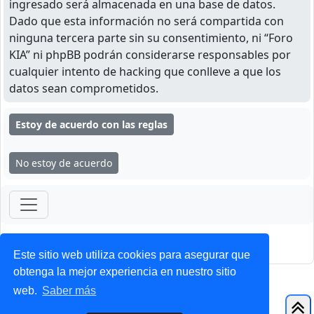
ingresado será almacenada en una base de datos.
Dado que esta información no será compartida con
ninguna tercera parte sin su consentimiento, ni “Foro
KIA” ni phpBB podrán considerarse responsables por
cualquier intento de hacking que conlleve a que los
datos sean comprometidos.
ForoClub 2025
Privacidad
|
Condiciones
Este sitio web utiliza cookies para asegurar que
obtenga la mejor experiencia en nuestro sitio
web.
Saber más