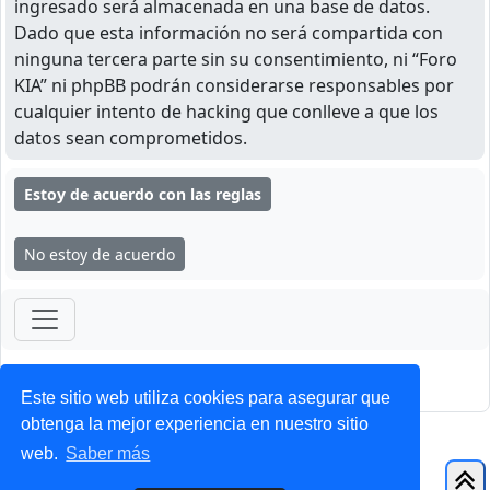
ingresado será almacenada en una base de datos.
Dado que esta información no será compartida con
ninguna tercera parte sin su consentimiento, ni “Foro
KIA” ni phpBB podrán considerarse responsables por
cualquier intento de hacking que conlleve a que los
datos sean comprometidos.
ForoClub 2025
Privacidad
|
Condiciones
Este sitio web utiliza cookies para asegurar que
obtenga la mejor experiencia en nuestro sitio
web.
Saber más