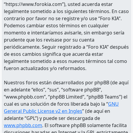
“https://www.forokia.com”), usted acuerda estar
legalmente sometido a los siguientes términos. En caso
contrario por favor no se registre y/o use “Foro KIA”.
Podemos cambiar estos términos en cualquier
momento e intentaríamos avisarle, sin embargo sería
prudente que los revisase por su cuenta
periódicamente. Seguir registrado a “Foro KIA” después
de esos cambios significa que acuerda estar
legalmente sometido a esos nuevos términos tal como
fueron actualizados y/o reformados.
Nuestros foros están desarrollados por phpBB (de aquí
en adelante “ellos”, “sus”, “software phpBB”,
“www.phpbb.com”, “phpBB Limited”, “phpBB Teams”) el
cual es una solución de foros liberada bajo la “
GNU
General Public License v2 en Ingles
” (de aquí en
adelante “GPL”) y puede ser descargada de
www.phpbb.com
. El software phpBB solamente facilita
discusiones basadas en Internet y la GPL estrictamente