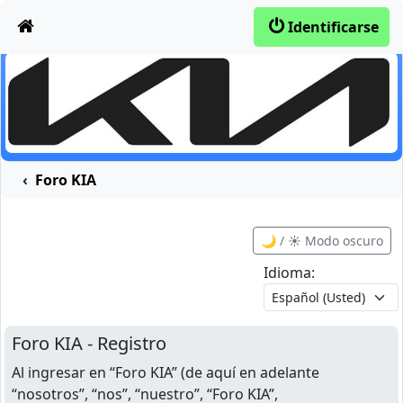
Obviar
Identificarse
Foro KIA
🌙 / ☀️ Modo oscuro
Idioma:
Foro KIA - Registro
Al ingresar en “Foro KIA” (de aquí en adelante
“nosotros”, “nos”, “nuestro”, “Foro KIA”,