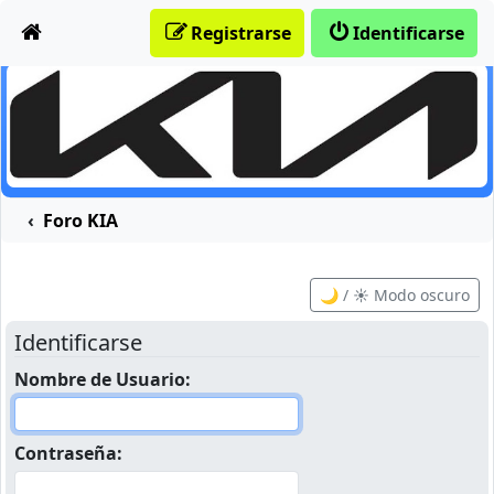
Obviar
Registrarse
Identificarse
Foro KIA
🌙 / ☀️ Modo oscuro
Identificarse
Nombre de Usuario:
Contraseña: