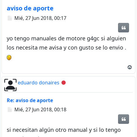
aviso de aporte
Mensaje
Mié, 27 Jun 2018, 00:17
Citar
yo tengo manuales de motore g4gc si alguien
los necesita me avisa y con gusto se lo envio .
A
eduardo donaires
Desconectado
Re: aviso de aporte
Mensaje
Mié, 27 Jun 2018, 00:18
Citar
si necesitan algún otro manual y si lo tengo