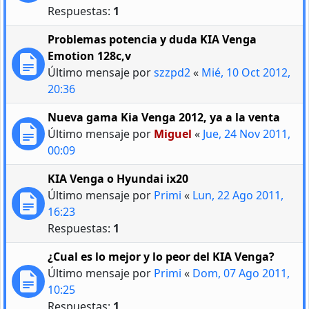
Respuestas:
1
Problemas potencia y duda KIA Venga
Emotion 128c,v
Último mensaje por
szzpd2
«
Mié, 10 Oct 2012,
20:36
Nueva gama Kia Venga 2012, ya a la venta
Último mensaje por
Miguel
«
Jue, 24 Nov 2011,
00:09
KIA Venga o Hyundai ix20
Último mensaje por
Primi
«
Lun, 22 Ago 2011,
16:23
Respuestas:
1
¿Cual es lo mejor y lo peor del KIA Venga?
Último mensaje por
Primi
«
Dom, 07 Ago 2011,
10:25
Respuestas:
1