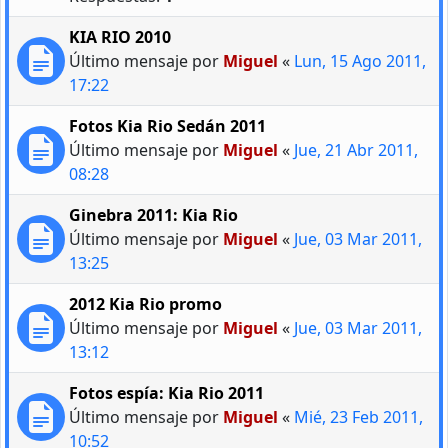
KIA RIO 2010
Último mensaje por
Miguel
«
Lun, 15 Ago 2011,
17:22
Fotos Kia Rio Sedán 2011
Último mensaje por
Miguel
«
Jue, 21 Abr 2011,
08:28
Ginebra 2011: Kia Rio
Último mensaje por
Miguel
«
Jue, 03 Mar 2011,
13:25
2012 Kia Rio promo
Último mensaje por
Miguel
«
Jue, 03 Mar 2011,
13:12
Fotos espía: Kia Rio 2011
Último mensaje por
Miguel
«
Mié, 23 Feb 2011,
10:52