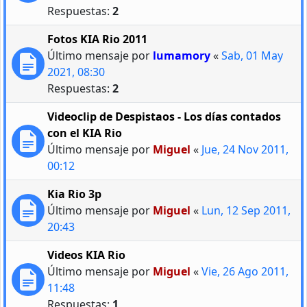
Respuestas:
2
Fotos KIA Rio 2011
Último mensaje por
lumamory
«
Sab, 01 May
2021, 08:30
Respuestas:
2
Videoclip de Despistaos - Los días contados
con el KIA Rio
Último mensaje por
Miguel
«
Jue, 24 Nov 2011,
00:12
Kia Rio 3p
Último mensaje por
Miguel
«
Lun, 12 Sep 2011,
20:43
Videos KIA Rio
Último mensaje por
Miguel
«
Vie, 26 Ago 2011,
11:48
Respuestas:
1