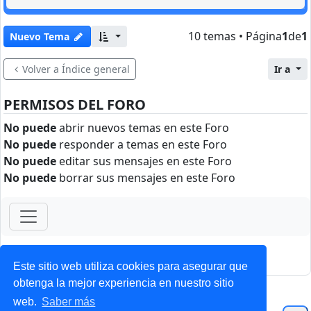
10 temas • Página
1
de
1
Nuevo Tema
Volver a Índice general
Ir a
PERMISOS DEL FORO
No puede
abrir nuevos temas en este Foro
No puede
responder a temas en este Foro
No puede
editar sus mensajes en este Foro
No puede
borrar sus mensajes en este Foro
ForoClub 2025
Privacidad
|
Condiciones
Este sitio web utiliza cookies para asegurar que
obtenga la mejor experiencia en nuestro sitio
web.
Saber más