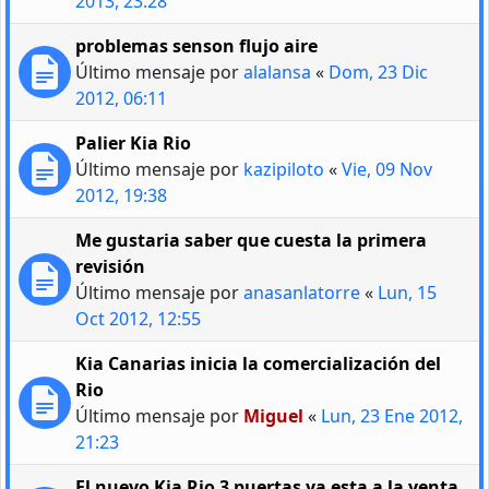
2013, 23:28
problemas senson flujo aire
Último mensaje por
alalansa
«
Dom, 23 Dic
2012, 06:11
Palier Kia Rio
Último mensaje por
kazipiloto
«
Vie, 09 Nov
2012, 19:38
Me gustaria saber que cuesta la primera
revisión
Último mensaje por
anasanlatorre
«
Lun, 15
Oct 2012, 12:55
Kia Canarias inicia la comercialización del
Rio
Último mensaje por
Miguel
«
Lun, 23 Ene 2012,
21:23
El nuevo Kia Rio 3 puertas ya esta a la venta