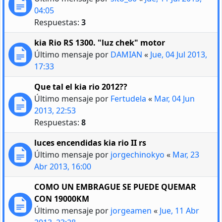
04:05
Respuestas:
3
kia Rio RS 1300. "luz chek" motor
Último mensaje por
DAMIAN
«
Jue, 04 Jul 2013,
17:33
Que tal el kia rio 2012??
Último mensaje por
Fertudela
«
Mar, 04 Jun
2013, 22:53
Respuestas:
8
luces encendidas kia rio II rs
Último mensaje por
jorgechinokyo
«
Mar, 23
Abr 2013, 16:00
COMO UN EMBRAGUE SE PUEDE QUEMAR
CON 19000KM
Último mensaje por
jorgeamen
«
Jue, 11 Abr