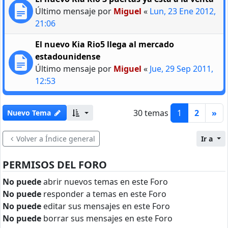
Último mensaje por
Miguel
«
Lun, 23 Ene 2012,
21:06
El nuevo Kia Rio5 llega al mercado
estadounidense
Último mensaje por
Miguel
«
Jue, 29 Sep 2011,
12:53
30 temas
1
2
»
Nuevo Tema
Volver a Índice general
Ir a
PERMISOS DEL FORO
No puede
abrir nuevos temas en este Foro
No puede
responder a temas en este Foro
No puede
editar sus mensajes en este Foro
No puede
borrar sus mensajes en este Foro