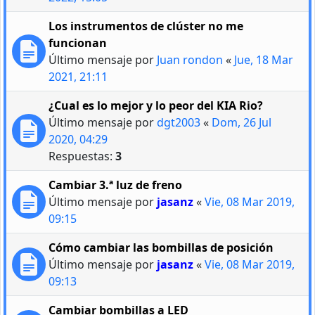
Los instrumentos de clúster no me
funcionan
Último mensaje por
Juan rondon
«
Jue, 18 Mar
2021, 21:11
¿Cual es lo mejor y lo peor del KIA Rio?
Último mensaje por
dgt2003
«
Dom, 26 Jul
2020, 04:29
Respuestas:
3
Cambiar 3.ª luz de freno
Último mensaje por
jasanz
«
Vie, 08 Mar 2019,
09:15
Cómo cambiar las bombillas de posición
Último mensaje por
jasanz
«
Vie, 08 Mar 2019,
09:13
Cambiar bombillas a LED