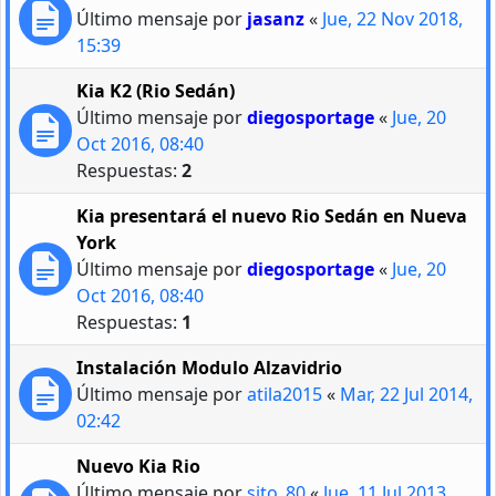
Último mensaje por
jasanz
«
Jue, 22 Nov 2018,
15:39
Kia K2 (Rio Sedán)
Último mensaje por
diegosportage
«
Jue, 20
Oct 2016, 08:40
Respuestas:
2
Kia presentará el nuevo Rio Sedán en Nueva
York
Último mensaje por
diegosportage
«
Jue, 20
Oct 2016, 08:40
Respuestas:
1
Instalación Modulo Alzavidrio
Último mensaje por
atila2015
«
Mar, 22 Jul 2014,
02:42
Nuevo Kia Rio
Último mensaje por
sito_80
«
Jue, 11 Jul 2013,