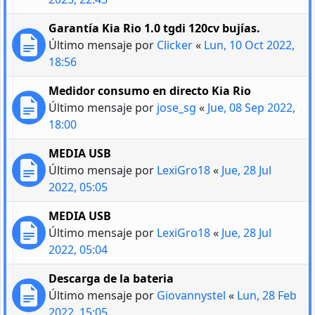
Garantía Kia Rio 1.0 tgdi 120cv bujías.
Último mensaje por
Clicker
«
Lun, 10 Oct 2022,
18:56
Medidor consumo en directo Kia Rio
Último mensaje por
jose_sg
«
Jue, 08 Sep 2022,
18:00
MEDIA USB
Último mensaje por
LexiGro18
«
Jue, 28 Jul
2022, 05:05
MEDIA USB
Último mensaje por
LexiGro18
«
Jue, 28 Jul
2022, 05:04
Descarga de la bateria
Último mensaje por
Giovannystel
«
Lun, 28 Feb
2022, 15:05