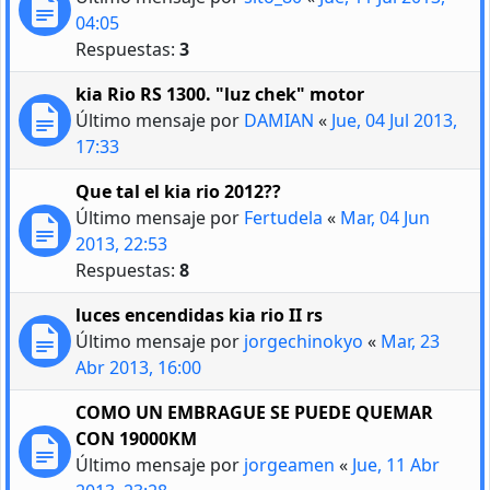
04:05
Respuestas:
3
kia Rio RS 1300. "luz chek" motor
Último mensaje por
DAMIAN
«
Jue, 04 Jul 2013,
17:33
Que tal el kia rio 2012??
Último mensaje por
Fertudela
«
Mar, 04 Jun
2013, 22:53
Respuestas:
8
luces encendidas kia rio II rs
Último mensaje por
jorgechinokyo
«
Mar, 23
Abr 2013, 16:00
COMO UN EMBRAGUE SE PUEDE QUEMAR
CON 19000KM
Último mensaje por
jorgeamen
«
Jue, 11 Abr