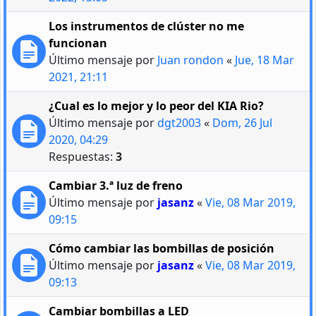
Los instrumentos de clúster no me
funcionan
Último mensaje por
Juan rondon
«
Jue, 18 Mar
2021, 21:11
¿Cual es lo mejor y lo peor del KIA Rio?
Último mensaje por
dgt2003
«
Dom, 26 Jul
2020, 04:29
Respuestas:
3
Cambiar 3.ª luz de freno
Último mensaje por
jasanz
«
Vie, 08 Mar 2019,
09:15
Cómo cambiar las bombillas de posición
Último mensaje por
jasanz
«
Vie, 08 Mar 2019,
09:13
Cambiar bombillas a LED