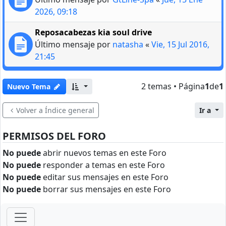
2026, 09:18
Reposacabezas kia soul drive
Último mensaje por
natasha
«
Vie, 15 Jul 2016,
21:45
2 temas • Página
1
de
1
Nuevo Tema
Volver a Índice general
Ir a
PERMISOS DEL FORO
No puede
abrir nuevos temas en este Foro
No puede
responder a temas en este Foro
No puede
editar sus mensajes en este Foro
No puede
borrar sus mensajes en este Foro