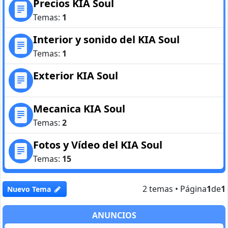
Precios KIA Soul
Temas:
1
Interior y sonido del KIA Soul
Temas:
1
Exterior KIA Soul
Mecanica KIA Soul
Temas:
2
Fotos y Vídeo del KIA Soul
Temas:
15
2 temas • Página
1
de
1
Nuevo Tema
ANUNCIOS