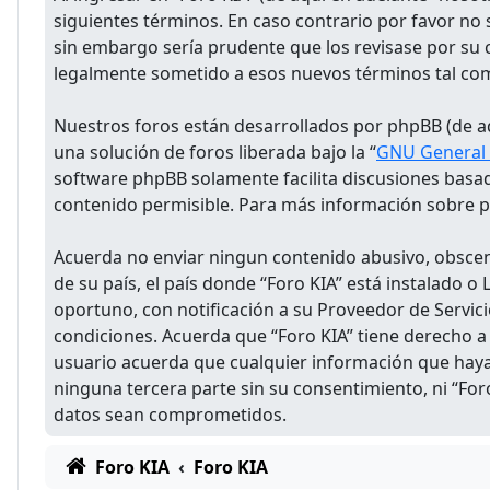
siguientes términos. En caso contrario por favor no
sin embargo sería prudente que los revisase por su 
legalmente sometido a esos nuevos términos tal co
Nuestros foros están desarrollados por phpBB (de aq
una solución de foros liberada bajo la “
GNU General P
software phpBB solamente facilita discusiones basa
contenido permisible. Para más información sobre ph
Acuerda no enviar ningun contenido abusivo, obsceno
de su país, el país donde “Foro KIA” está instalado
oportuno, con notificación a su Proveedor de Servici
condiciones. Acuerda que “Foro KIA” tiene derecho a
usuario acuerda que cualquier información que hay
ninguna tercera parte sin su consentimiento, ni “Fo
datos sean comprometidos.
Foro KIA
Foro KIA