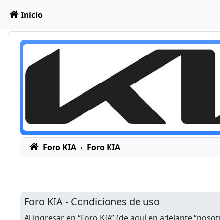
Obviar
Inicio
Foro KIA
Foro KIA
Foro KIA - Condiciones de uso
Al ingresar en “Foro KIA” (de aquí en adelante “nosot