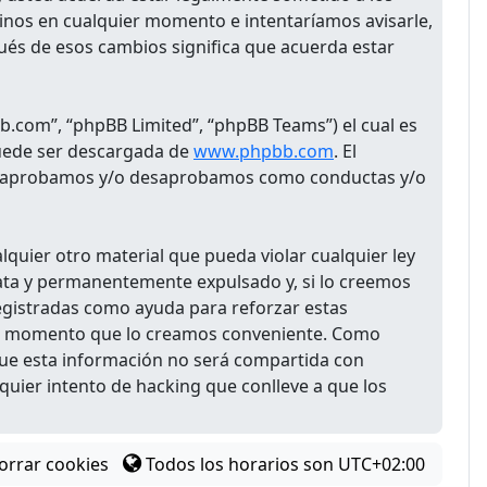
minos en cualquier momento e intentaríamos avisarle,
ués de esos cambios significa que acuerda estar
b.com”, “phpBB Limited”, “phpBB Teams”) el cual es
puede ser descargada de
www.phpbb.com
. El
 que aprobamos y/o desaprobamos como conductas y/o
quier otro material que pueda violar cualquier ley
diata y permanentemente expulsado y, si lo creemos
registradas como ayuda para reforzar estas
uier momento que lo creamos conveniente. Como
ue esta información no será compartida con
quier intento de hacking que conlleve a que los
orrar cookies
Todos los horarios son
UTC+02:00