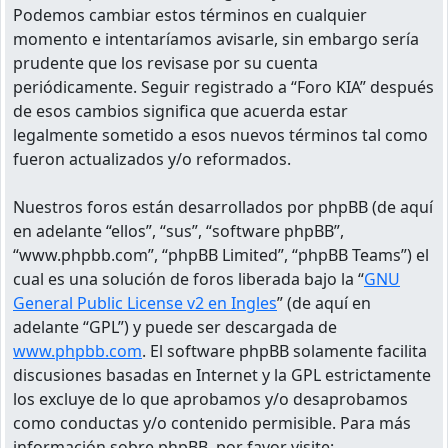
Podemos cambiar estos términos en cualquier
momento e intentaríamos avisarle, sin embargo sería
prudente que los revisase por su cuenta
periódicamente. Seguir registrado a “Foro KIA” después
de esos cambios significa que acuerda estar
legalmente sometido a esos nuevos términos tal como
fueron actualizados y/o reformados.
Nuestros foros están desarrollados por phpBB (de aquí
en adelante “ellos”, “sus”, “software phpBB”,
“www.phpbb.com”, “phpBB Limited”, “phpBB Teams”) el
cual es una solución de foros liberada bajo la “
GNU
General Public License v2 en Ingles
” (de aquí en
adelante “GPL”) y puede ser descargada de
www.phpbb.com
. El software phpBB solamente facilita
discusiones basadas en Internet y la GPL estrictamente
los excluye de lo que aprobamos y/o desaprobamos
como conductas y/o contenido permisible. Para más
información sobre phpBB, por favor visite: