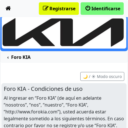
Obviar
Registrarse
Identificarse
Foro KIA
🌙 / ☀️ Modo oscuro
Foro KIA - Condiciones de uso
Al ingresar en “Foro KIA” (de aquí en adelante
“nosotros”, “nos”, “nuestro”, “Foro KIA”,
“http://www.forokia.com”), usted acuerda estar
legalmente sometido a los siguientes términos. En caso
contrario por favor no se registre y/o use “Foro KIA”.