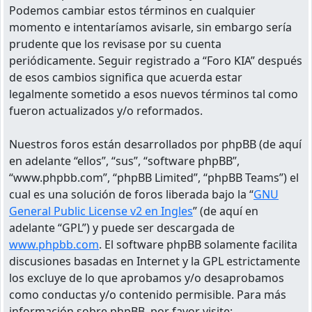
Podemos cambiar estos términos en cualquier
momento e intentaríamos avisarle, sin embargo sería
prudente que los revisase por su cuenta
periódicamente. Seguir registrado a “Foro KIA” después
de esos cambios significa que acuerda estar
legalmente sometido a esos nuevos términos tal como
fueron actualizados y/o reformados.
Nuestros foros están desarrollados por phpBB (de aquí
en adelante “ellos”, “sus”, “software phpBB”,
“www.phpbb.com”, “phpBB Limited”, “phpBB Teams”) el
cual es una solución de foros liberada bajo la “
GNU
General Public License v2 en Ingles
” (de aquí en
adelante “GPL”) y puede ser descargada de
www.phpbb.com
. El software phpBB solamente facilita
discusiones basadas en Internet y la GPL estrictamente
los excluye de lo que aprobamos y/o desaprobamos
como conductas y/o contenido permisible. Para más
información sobre phpBB, por favor visite: