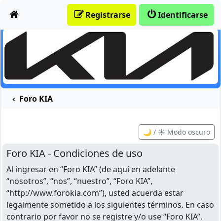
Obviar
Registrarse
Identificarse
Foro KIA
🌙 / ☀️ Modo oscuro
Foro KIA - Condiciones de uso
Al ingresar en “Foro KIA” (de aquí en adelante
“nosotros”, “nos”, “nuestro”, “Foro KIA”,
“http://www.forokia.com”), usted acuerda estar
legalmente sometido a los siguientes términos. En caso
contrario por favor no se registre y/o use “Foro KIA”.