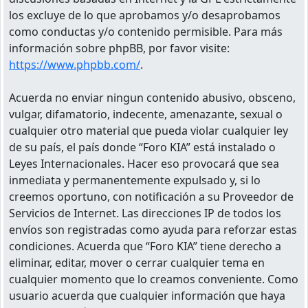
los excluye de lo que aprobamos y/o desaprobamos
como conductas y/o contenido permisible. Para más
información sobre phpBB, por favor visite:
https://www.phpbb.com/
.
Acuerda no enviar ningun contenido abusivo, obsceno,
vulgar, difamatorio, indecente, amenazante, sexual o
cualquier otro material que pueda violar cualquier ley
de su país, el país donde “Foro KIA” está instalado o
Leyes Internacionales. Hacer eso provocará que sea
inmediata y permanentemente expulsado y, si lo
creemos oportuno, con notificación a su Proveedor de
Servicios de Internet. Las direcciones IP de todos los
envíos son registradas como ayuda para reforzar estas
condiciones. Acuerda que “Foro KIA” tiene derecho a
eliminar, editar, mover o cerrar cualquier tema en
cualquier momento que lo creamos conveniente. Como
usuario acuerda que cualquier información que haya