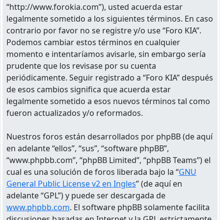
“http://www.forokia.com”), usted acuerda estar
legalmente sometido a los siguientes términos. En caso
contrario por favor no se registre y/o use “Foro KIA”.
Podemos cambiar estos términos en cualquier
momento e intentaríamos avisarle, sin embargo sería
prudente que los revisase por su cuenta
periódicamente. Seguir registrado a “Foro KIA” después
de esos cambios significa que acuerda estar
legalmente sometido a esos nuevos términos tal como
fueron actualizados y/o reformados.
Nuestros foros están desarrollados por phpBB (de aquí
en adelante “ellos”, “sus”, “software phpBB”,
“www.phpbb.com”, “phpBB Limited”, “phpBB Teams”) el
cual es una solución de foros liberada bajo la “
GNU
General Public License v2 en Ingles
” (de aquí en
adelante “GPL”) y puede ser descargada de
www.phpbb.com
. El software phpBB solamente facilita
discusiones basadas en Internet y la GPL estrictamente