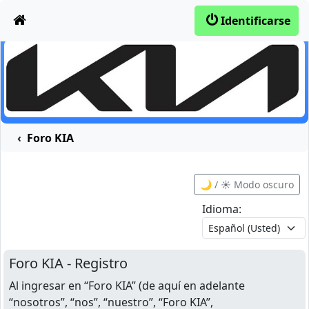
Obviar
Identificarse
Foro KIA
🌙 / ☀️ Modo oscuro
Idioma:
Foro KIA - Registro
Al ingresar en “Foro KIA” (de aquí en adelante
“nosotros”, “nos”, “nuestro”, “Foro KIA”,