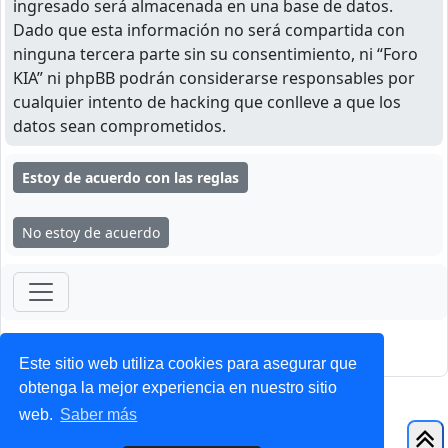
ingresado será almacenada en una base de datos.
Dado que esta información no será compartida con
ninguna tercera parte sin su consentimiento, ni “Foro
KIA” ni phpBB podrán considerarse responsables por
cualquier intento de hacking que conlleve a que los
datos sean comprometidos.
ForoClub 2025
Privacidad
|
Condiciones
Este sitio web utiliza cookies para asegurar que
obtenga la mejor experiencia en nuestro sitio
web.
Saber más