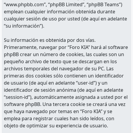
“www.phpbb.com”, “phpBB Limited”, “phpBB Teams”)
emplean cualquier información obtenida durante
cualquier sesión de uso por usted (de aquí en adelante
“su información”).
Su información es obtenida por dos vías.
Primeramente, navegar por “Foro KIA” hará al software
phpBB crear un número de cookies, las cuales son un
pequeño archivo de texto que se descargan en los
archivos temporales del navegador de su PC. Las
primeras dos cookies sólo contienen un identificador
de usuario (de aquí en adelante “user-id”) y un
identificador de sesión anónima (de aquí en adelante
“session-id”), automáticamente asignada a usted por el
software phpBB. Una tercera cookie se creará una vez
que haya navegado por temas en “Foro KIA” y se
emplea para registrar cuales han sido leídos, con
objeto de optimizar su experiencia de usuario.