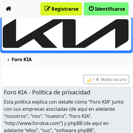
Obviar
Registrarse
Identificarse
Foro KIA
🌙 / ☀️ Modo oscuro
Foro KIA - Política de privacidad
Esta política explica con detalle cómo “Foro KIA” junto
con sus empresas asociadas (de aquí en adelante
“nosotros”, “nos”, “nuestro”, “Foro KIA”,
“http://www.forokia.com”) y phpBB (de aquí en
adelante “ellos”, “sus”, “software phpBB”,