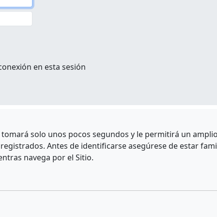
conexión en esta sesión
e tomará solo unos pocos segundos y le permitirá un amplio 
egistrados. Antes de identificarse asegúrese de estar fami
entras navega por el Sitio.