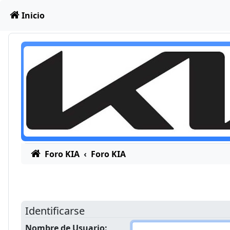
Obviar
Inicio
Foro KIA
Foro KIA
Identificarse
Nombre de Usuario: