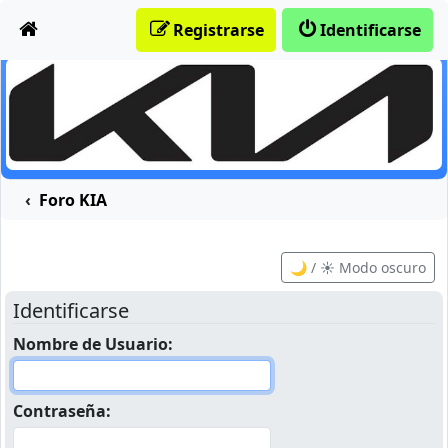
Obviar
Registrarse
Identificarse
Foro KIA
🌙 / ☀️ Modo oscuro
Identificarse
Nombre de Usuario:
Contraseña: