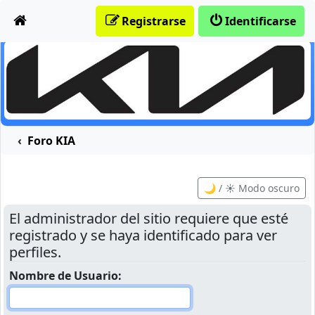
Obviar
Registrarse
Identificarse
Foro KIA
🌙 / ☀️ Modo oscuro
El administrador del sitio requiere que esté
registrado y se haya identificado para ver
perfiles.
Nombre de Usuario: