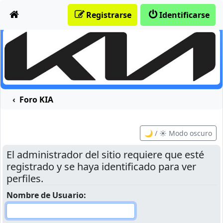
Obviar
Registrarse
Identificarse
Foro KIA
🌙 / ☀️ Modo oscuro
El administrador del sitio requiere que esté
registrado y se haya identificado para ver
perfiles.
Nombre de Usuario: