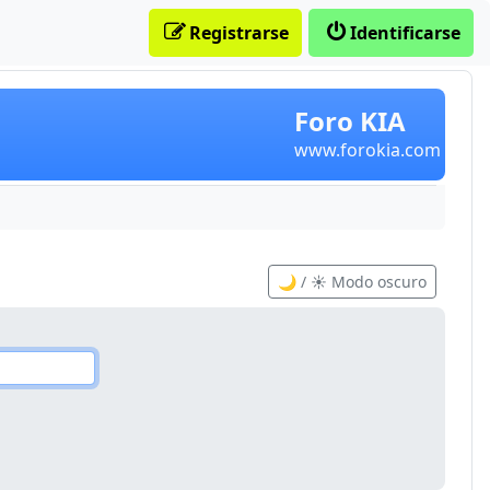
Registrarse
Identificarse
Foro KIA
www.forokia.com
🌙 / ☀️ Modo oscuro