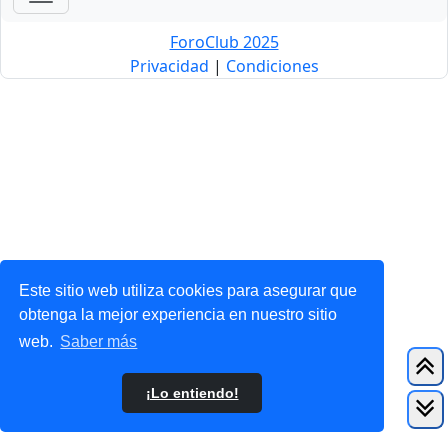
ForoClub 2025
Privacidad
|
Condiciones
Este sitio web utiliza cookies para asegurar que
obtenga la mejor experiencia en nuestro sitio
web.
Saber más
¡Lo entiendo!